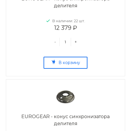
делителя
В наличии: 22 шт.
12 379 ₽
-
+
В корзину
EUROGEAR - конус синхронизатора
делителя