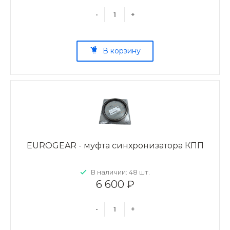
-
+
В корзину
EUROGEAR - муфта синхронизатора КПП
В наличии: 48 шт.
6 600 ₽
-
+