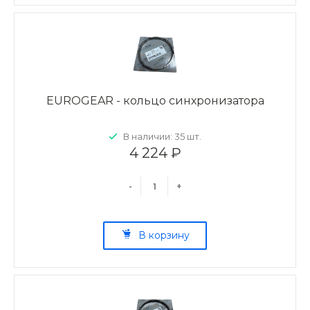
EUROGEAR - кольцо синхронизатора
В наличии: 35 шт.
4 224 ₽
-
+
В корзину