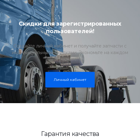
Скидки для зарегистрированных
пользователей!
Создайте личный кабинет и получайте запчасти с
индивидуальными скидками. Экономьте на каждом
заказе!
Личный кабинет
Гарантия качества