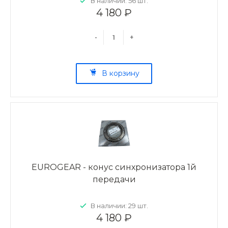
В наличии: 56 шт.
4 180 ₽
-
+
В корзину
EUROGEAR - конус синхронизатора 1й
передачи
В наличии: 29 шт.
4 180 ₽