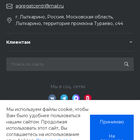
agregatcentr@mail.ru
г. Лыткарино, Россия, Московская область,
Лыткарино, территория промзона Тураево, с44
Клиентам
Мы в соц. сетях
Мы используем файлы cookie, чтобы
Вам было удобнее пользоваться
нашим сайтом. Продолжая
Принимаю
использовать этот сайт, Вы
соглашаетесь на использование
Не