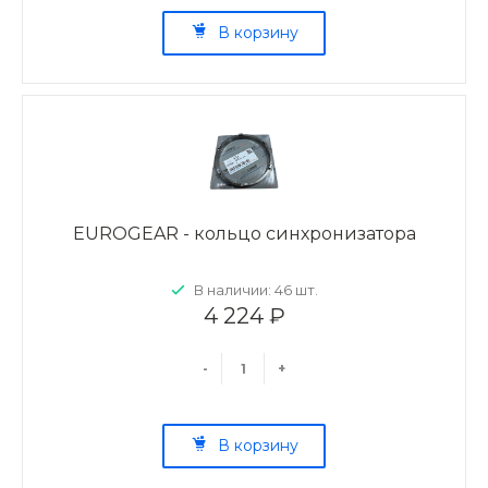
В корзину
EUROGEAR - кольцо синхронизатора
В наличии: 46 шт.
4 224 ₽
-
+
В корзину