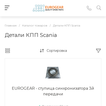
Главная
/
Каталог товаров
/
Детали КПП Scania
Детали КПП Scania
Сортировка
EUROGEAR - ступица синхронизатора 3й
передачи