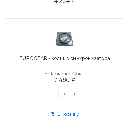
4 224 ₽
EUROGEAR - кольцо синхронизатора
В наличии: 48 шт.
7 480 ₽
-
+
В корзину