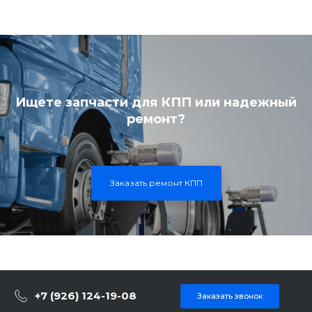
Ищете запчасти для КПП или надежный
ремонт?
Заказать ремонт КПП
+7 (926) 124-19-08
Заказать звонок