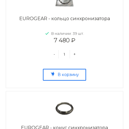
EUROGEAR - кольцо синхронизатора
В наличии: 39 шт.
7 480 ₽
-
+
В корзину
EUROGEAR - конус синхронизатора