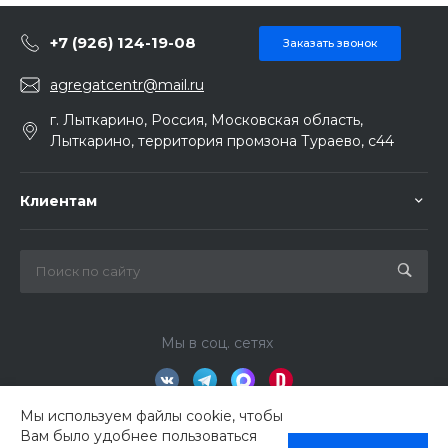
+7 (926) 124-19-08
Заказать звонок
agregatcentr@mail.ru
г. Лыткарино, Россия, Московская область,
Лыткарино, территория промзона Тураево, с44
Клиентам
Мы в соц. сетях
Мы используем файлы cookie, чтобы
Вам было удобнее пользоваться