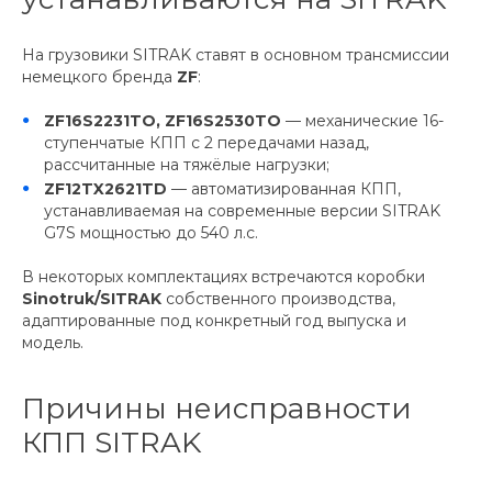
На грузовики SITRAK ставят в основном трансмиссии
немецкого бренда
ZF
:
ZF16S2231TO, ZF16S2530TO
— механические 16-
ступенчатые КПП с 2 передачами назад,
рассчитанные на тяжёлые нагрузки;
ZF12TX2621TD
— автоматизированная КПП,
устанавливаемая на современные версии SITRAK
G7S мощностью до 540 л.с.
В некоторых комплектациях встречаются коробки
Sinotruk/SITRAK
собственного производства,
адаптированные под конкретный год выпуска и
модель.
Причины неисправности
КПП SITRAK