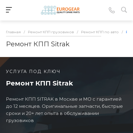
Главная
/
Ремонт КПП грузовиков
/
Ремонт КПП по авто
/
Рем
Ремонт КПП Sitrak
УСЛУГА ПОД КЛЮЧ
Ремонт КПП Sitrak
Ремонт КПП SITRAK в Москве и МО с гарантией
до 12 месяцев. Оригинальные запчасти, быстрые
сроки и 20+ лет опыта в обслуживании
грузовиков