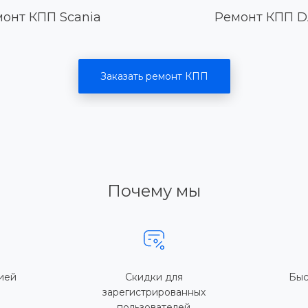
онт КПП Scania
Ремонт КПП D
Заказать ремонт КПП
Почему мы
ией
Скидки для
Быс
зарегистрированных
пользователей