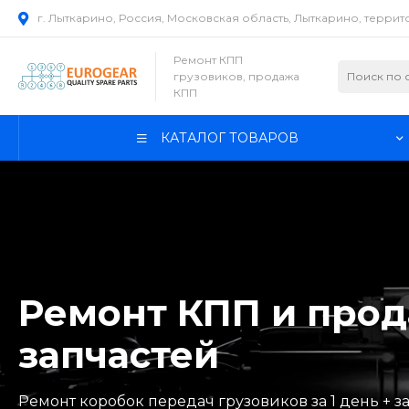
г. Лыткарино, Россия, Московская область, Лыткарино, терри
Ремонт КПП
грузовиков, продажа
КПП
КАТАЛОГ ТОВАРОВ
Ремонт КПП и про
запчастей
Ремонт коробок передач грузовиков за 1 день + з