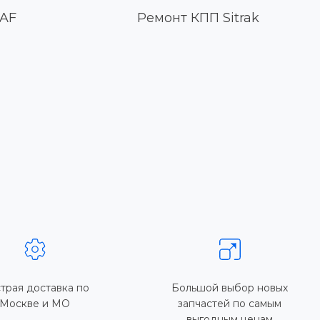
AF
Ремонт КПП Sitrak
трая доставка по
Большой выбор новых
Москве и МО
запчастей по самым
выгодным ценам