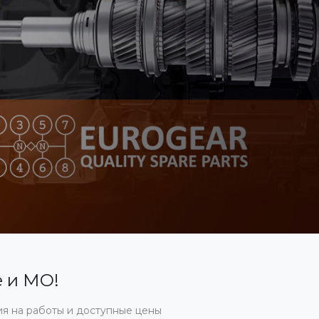
е и МО!
ия на работы и доступные цены