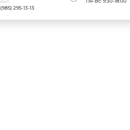
Пн-Вс: 9:30-18:00
монт:
(985) 295-13-13