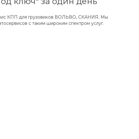
од ключ" за один день
рвис КПП для грузовиков ВОЛЬВО, СКАНИЯ. Мы
втосервисов с таким широким спектром услуг.