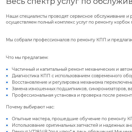
Весь спектр услуг по обслужи
Наши cпециалисты проводят сервисное обслуживание и 
осуществляем полный комплекс услуг по ремонту корбок п
Мы собрали профессионалов по ремонту КПП и предлага
Что мы предлагаем:
Частичный и капитальный ремонт механических и авто
Диагностика КПП с использованием современного обо
Восстановление и регулировка механизма переключени
Замена изношенных подшипников, синхронизаторов, ва
Профессиональная установка и проверка после ремонт
Почему выбирают нас:
Опытные мастера, прошедшие обучение по ремонту К
Использование оригинальных запчастей и надежных ана
Ремонт VT2814B "под ключ" в день обращения! Минималь