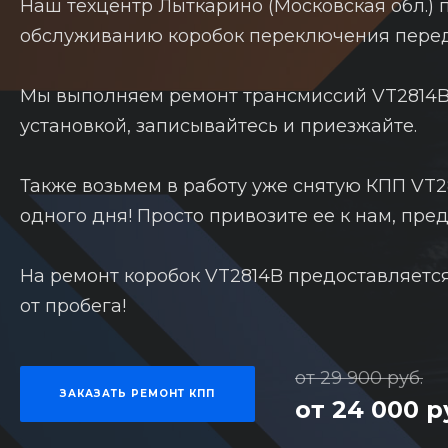
Наш техцентр Лыткарино (Московская обл.) п
обслуживанию коробок переключения перед
Мы выполняем ремонт трансмиссий VT2814B 
установкой, записывайтесь и приезжайте.
Также возьмем в работу уже снятую КПП VT2
одного дня! Просто привозите ее к нам, пре
На ремонт коробок VT2814B предоставляетс
от пробега!
от 29 900 руб.
ЗАКАЗАТЬ РЕМОНТ КПП
от 24 000 р