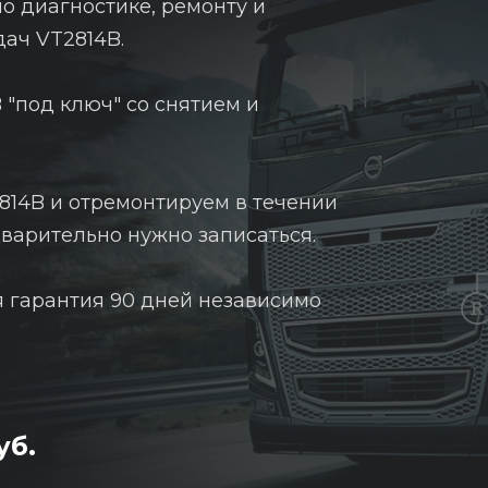
о диагностике, ремонту и
ач VT2814B.
"под ключ" со снятием и
814B и отремонтируем в течении
дварительно нужно записаться.
я гарантия 90 дней независимо
уб.