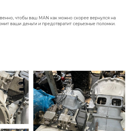
твенно, чтобы ваш MAN как можно скорее вернулся на
мит ваши деньги и предотвратит серьезные поломки.