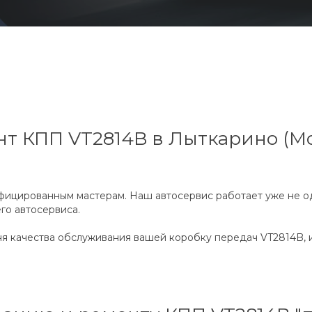
т КПП VT2814B в Лыткарино (Мо
фицированным мастерам. Наш автосервис работает уже не од
го автосервиса.
ня качества обслуживания вашей коробку передач VT2814B, 