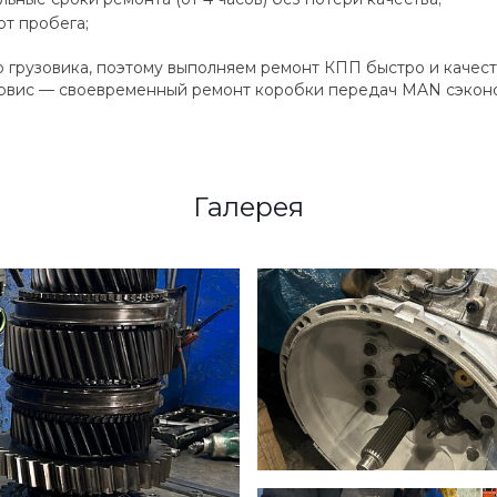
т пробега;
 грузовика, поэтому выполняем ремонт КПП быстро и качес
сервис — своевременный ремонт коробки передач MAN сэконо
Галерея