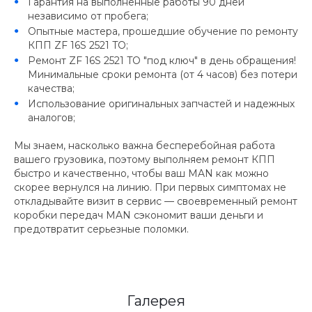
Гарантия на выполненные работы 90 дней
независимо от пробега;
Опытные мастера, прошедшие обучение по ремонту
КПП ZF 16S 2521 TO;
Ремонт ZF 16S 2521 TO "под ключ" в день обращения!
Минимальные сроки ремонта (от 4 часов) без потери
качества;
Использование оригинальных запчастей и надежных
аналогов;
Мы знаем, насколько важна бесперебойная работа
вашего грузовика, поэтому выполняем ремонт КПП
быстро и качественно, чтобы ваш MAN как можно
скорее вернулся на линию. При первых симптомах не
откладывайте визит в сервис — своевременный ремонт
коробки передач MAN сэкономит ваши деньги и
предотвратит серьезные поломки.
Галерея