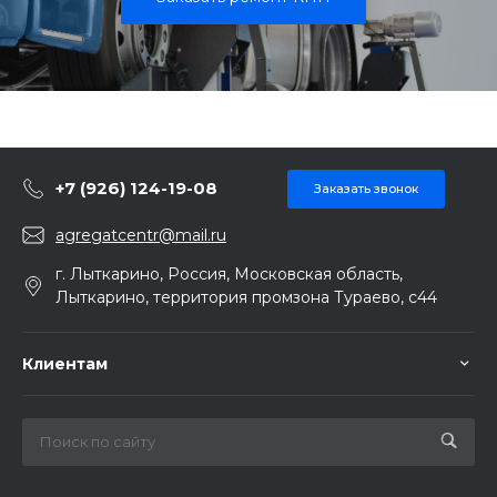
+7 (926) 124-19-08
Заказать звонок
agregatcentr@mail.ru
г. Лыткарино, Россия, Московская область,
Лыткарино, территория промзона Тураево, с44
Клиентам