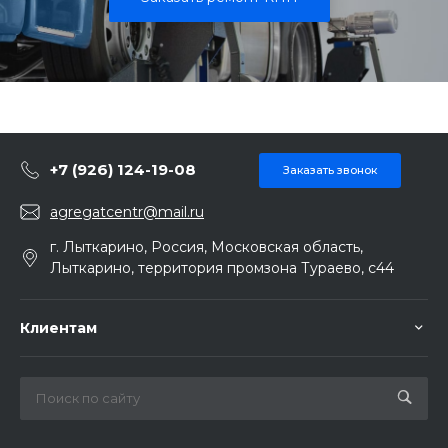
+7 (926) 124-19-08
Заказать звонок
agregatcentr@mail.ru
г. Лыткарино, Россия, Московская область,
Лыткарино, территория промзона Тураево, с44
Клиентам