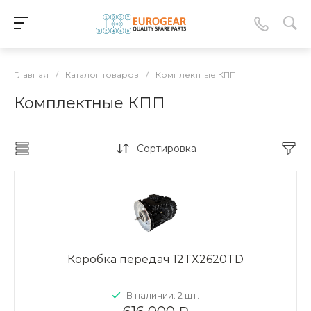
Главная
/
Каталог товаров
/
Комплектные КПП
Комплектные КПП
Сортировка
Коробка передач 12TX2620TD
В наличии: 2 шт.