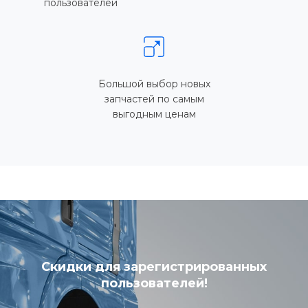
пользователей
Большой выбор новых
запчастей по самым
выгодным ценам
Скидки для зарегистрированных
пользователей!