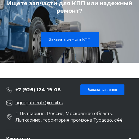
Ищете запчасти для КПП или надежный
ремонт?
Заказать ремонт КПП
+7 (926) 124-19-08
Заказать звонок
agregatcentr@mail.ru
г. Лыткарино, Россия, Московская область,
Лыткарино, территория промзона Тураево, с44
Клиентам