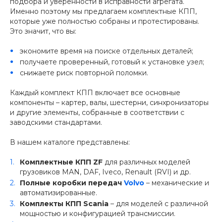
подбора и уверенности в исправности агрегата.
Именно поэтому мы предлагаем комплектные КПП,
которые уже полностью собраны и протестированы.
Это значит, что вы:
экономите время на поиске отдельных деталей;
получаете проверенный, готовый к установке узел;
снижаете риск повторной поломки.
Каждый комплект КПП включает все основные
компоненты – картер, валы, шестерни, синхронизаторы
и другие элементы, собранные в соответствии с
заводскими стандартами.
В нашем каталоге представлены:
Комплектные КПП ZF
для различных моделей
грузовиков MAN, DAF, Iveco, Renault (RVI) и др.
Полные коробки передач
Volvo
– механические и
автоматизированные.
Комплекты КПП Scania
– для моделей с различной
мощностью и конфигурацией трансмиссии.