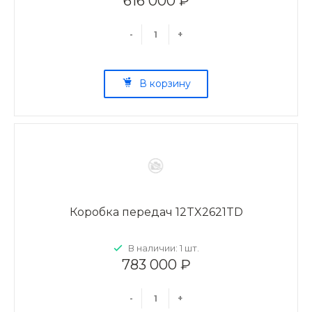
616 000 ₽
-
+
В корзину
Коробка передач 12TX2621TD
В наличии: 1 шт.
783 000 ₽
-
+