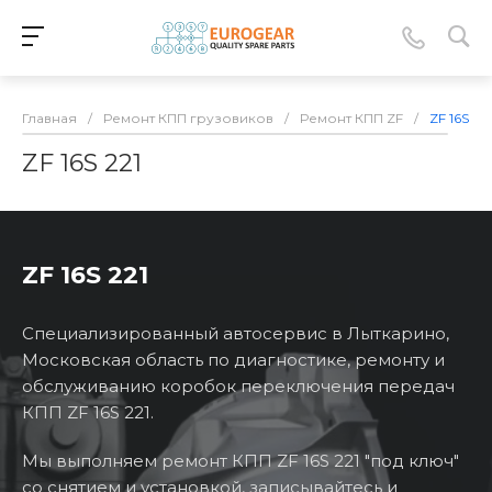
Главная
/
Ремонт КПП грузовиков
/
Ремонт КПП ZF
/
ZF 16S 221
ZF 16S 221
ZF 16S 221
Специализированный автосервис в Лыткарино,
Московская область по диагностике, ремонту и
обслуживанию коробок переключения передач
КПП ZF 16S 221.
Мы выполняем ремонт КПП ZF 16S 221 "под ключ"
со снятием и установкой, записывайтесь и