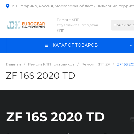
г. Лыткарино, Россия, Московская область, Лыткарино, терри
Ремонт КПП
грузовиков, продажа
КПП
КАТАЛОГ ТОВАРОВ
Главная
/
Ремонт КПП грузовиков
/
Ремонт КПП ZF
/
ZF 16S 2
ZF 16S 2020 TD
ZF 16S 2020 TD