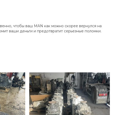
твенно, чтобы ваш MAN как можно скорее вернулся на
мит ваши деньги и предотвратит серьезные поломки.