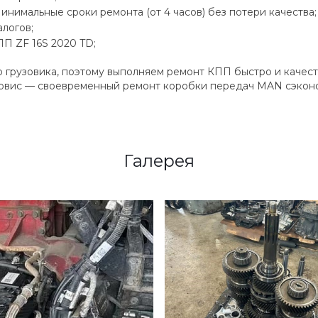
инимальные сроки ремонта (от 4 часов) без потери качества;
логов;
П ZF 16S 2020 TD;
 грузовика, поэтому выполняем ремонт КПП быстро и качес
сервис — своевременный ремонт коробки передач MAN сэконо
Галерея