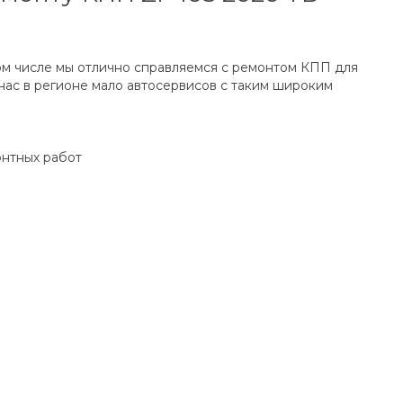
ом числе мы отлично справляемся с ремонтом КПП для
ас в регионе мало автосервисов с таким широким
онтных работ