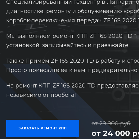
Специализированный техцентр в Лыткарино,
диагностике, ремонту и обслуживанию кор
коробок переключения передач ZF 16S 2020 
Мы выполняем ремонт КПП ZF 16S 2020 TD "п
установкой, записывайтесь и приезжайте.
Также Примем ZF 16S 2020 TD в работу и отр
Просто привозите ее к нам, предварительно 
На ремонт КПП ZF 16S 2020 TD предоставляе
независимо от пробега!
от 29 900 руб.
ЗАКАЗАТЬ РЕМОНТ КПП
от 24 000 р