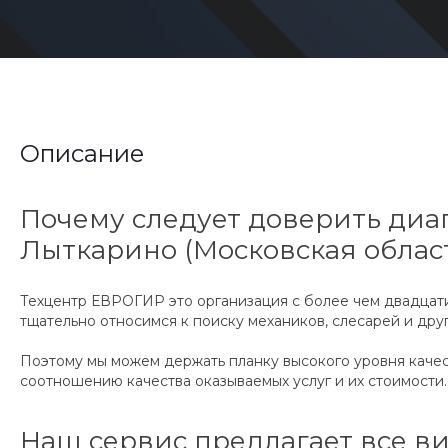
Описание
Почему следует доверить диаг
Лыткарино (Московская облас
Техцентр ЕВРОГИР это организация с более чем двадцат
тщательно относимся к поиску механиков, слесарей и дру
Поэтому мы можем держать планку высокого уровня качес
соотношению качества оказываемых услуг и их стоимости.
Наш сервис предлагает все ви