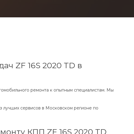
ач ZF 16S 2020 TD в
томобильного ремонта к опытным специалистам. Мы
из лучших сервисов в Московском регионе по
монту КПП ZF 16S 2020 TD