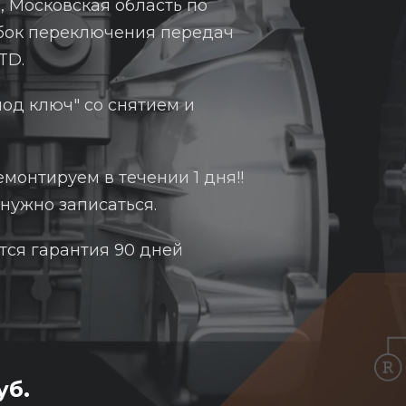
 Московская область по
обок переключения передач
TD.
од ключ" со снятием и
емонтируем в течении 1 дня!!
нужно записаться.
тся гарантия 90 дней
уб.