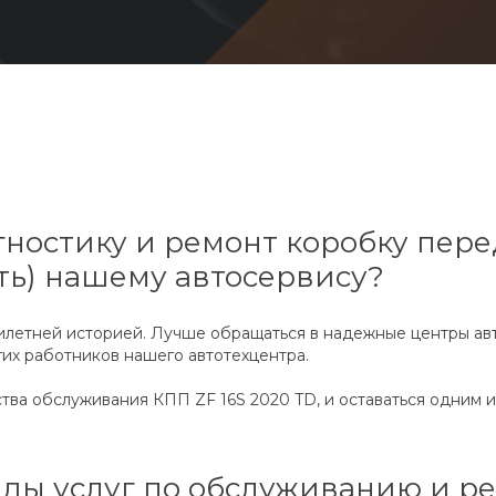
ностику и ремонт коробку перед
ть) нашему автосервису?
илетней историей. Лучше обращаться в надежные центры ав
гих работников нашего автотехцентра.
тва обслуживания КПП ZF 16S 2020 TD, и оставаться одним 
ды услуг по обслуживанию и ре