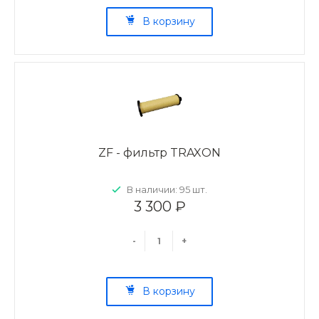
В корзину
ZF - фильтр TRAXON
В наличии: 95 шт.
3 300 ₽
-
+
В корзину