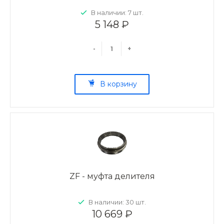
В наличии: 7 шт.
5 148 ₽
-
+
В корзину
ZF - муфта делителя
В наличии: 30 шт.
10 669 ₽