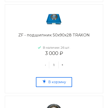
ZF - подшипник 50х90х28 TRAXON
В наличии: 26 шт.
3 000 ₽
-
+
В корзину