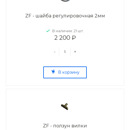
ZF - шайба регулировочная 2мм
В наличии: 21 шт.
2 200 ₽
-
+
В корзину
ZF - ползун вилки