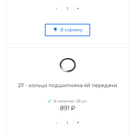
-
+
В корзину
ZF - кольцо подшипника 4й передачи
В наличии: 58 шт.
891 ₽
-
+