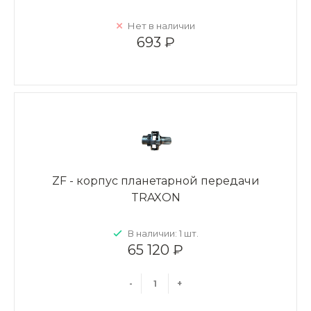
Нет в наличии
693 ₽
ZF - корпус планетарной передачи
TRAXON
В наличии: 1 шт.
65 120 ₽
-
+