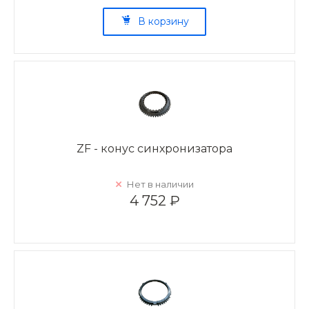
В корзину
ZF - конус синхронизатора
Нет в наличии
4 752 ₽