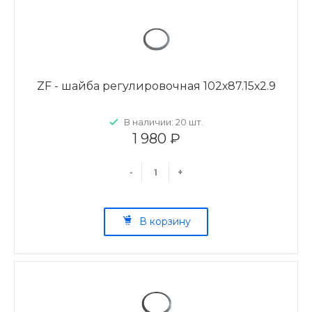
ZF - шайба регулировочная 102х87.15х2.9
В наличии: 20 шт.
1 980 ₽
-
+
В корзину