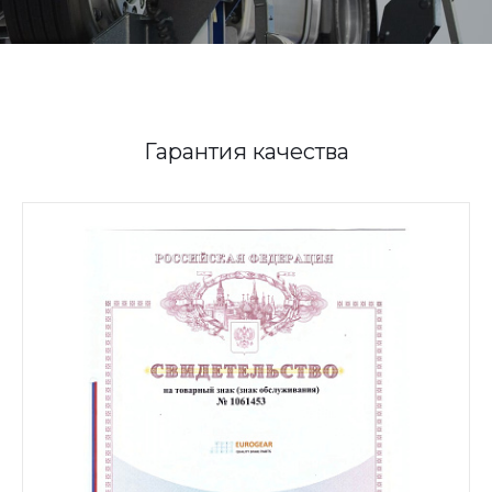
Гарантия качества