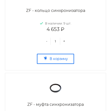
ZF - кольцо синхронизатора
В наличии: 9 шт.
4 653 ₽
-
+
В корзину
ZF - муфта синхронизатора