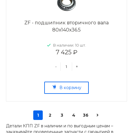
ZF - подшипник вторичного вала
80х140х36.5
В наличии: 10 шт.
7 425 ₽
-
+
В корзину
1
2
3
4
36
Детали КПП ZF в наличии и по выгодным ценам –
заказывайте проверенные запчасти с гарантией в