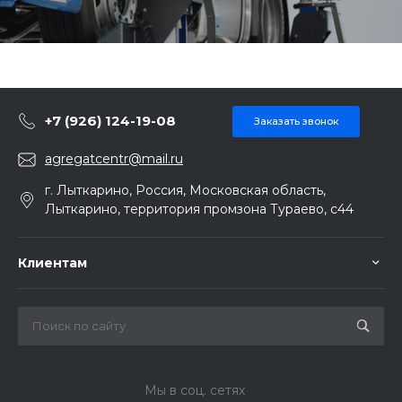
+7 (926) 124-19-08
Заказать звонок
agregatcentr@mail.ru
г. Лыткарино, Россия, Московская область,
Лыткарино, территория промзона Тураево, с44
Клиентам
Мы в соц. сетях