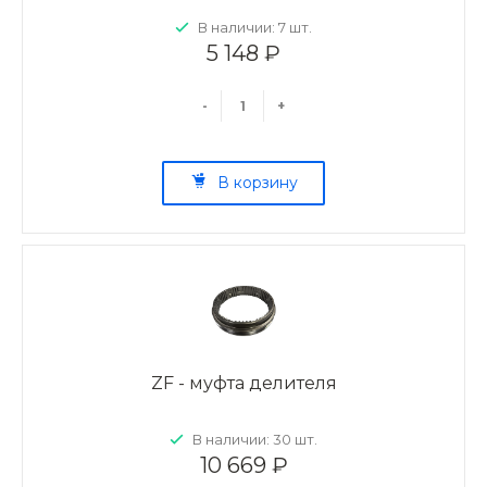
В наличии: 7 шт.
5 148 ₽
-
+
В корзину
ZF - муфта делителя
В наличии: 30 шт.
10 669 ₽