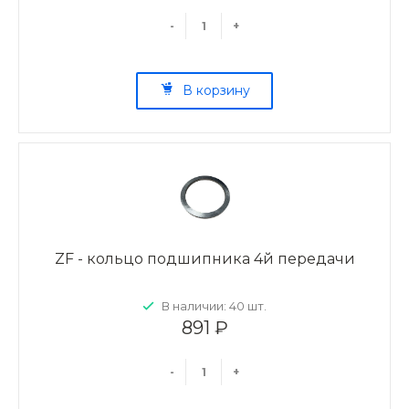
-
+
В корзину
ZF - кольцо подшипника 4й передачи
В наличии: 40 шт.
891 ₽
-
+