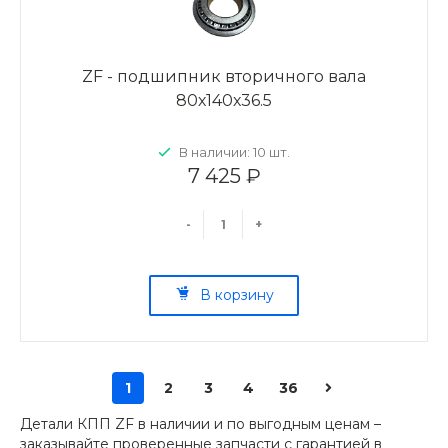
ZF - подшипник вторичного вала
80х140х36.5
В наличии: 10 шт.
7 425 ₽
-
+
В корзину
1
2
3
4
36
Детали КПП ZF в наличии и по выгодным ценам –
заказывайте проверенные запчасти с гарантией в