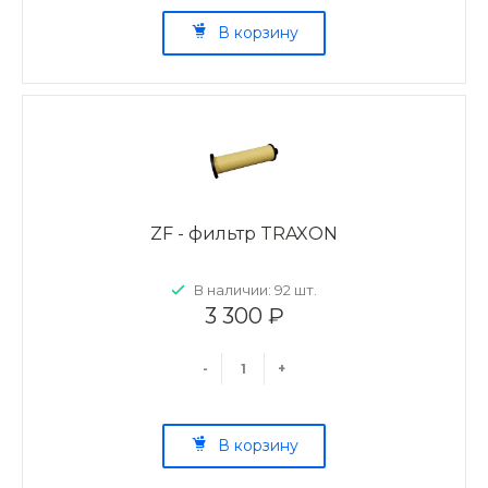
В корзину
ZF - фильтр TRAXON
В наличии: 92 шт.
3 300 ₽
-
+
В корзину