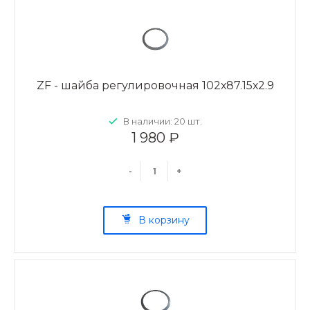
ZF - шайба регулировочная 102х87.15х2.9
В наличии: 20 шт.
1 980 ₽
-
+
В корзину