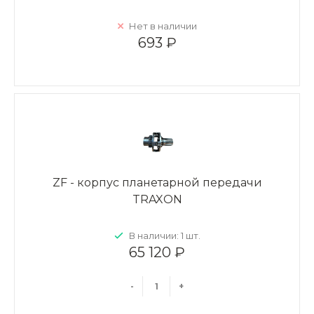
Нет в наличии
693 ₽
ZF - корпус планетарной передачи
TRAXON
В наличии: 1 шт.
65 120 ₽
-
+