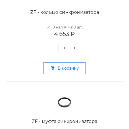
ZF - кольцо синхронизатора
В наличии: 9 шт.
4 653 ₽
-
+
В корзину
ZF - муфта синхронизатора