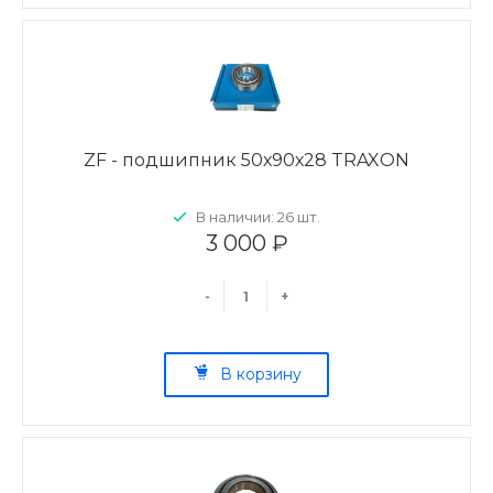
ZF - подшипник 50х90х28 TRAXON
В наличии: 26 шт.
3 000 ₽
-
+
В корзину