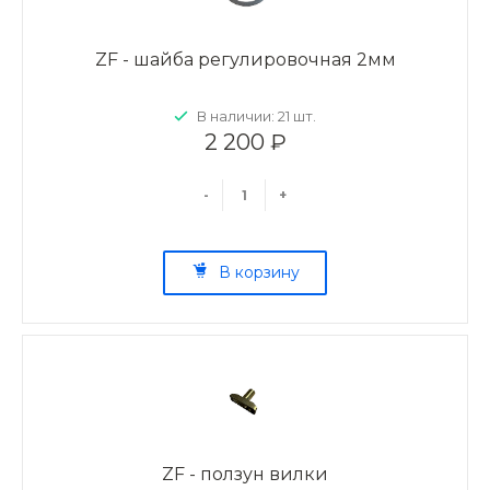
ZF - шайба регулировочная 2мм
В наличии: 21 шт.
2 200 ₽
-
+
В корзину
ZF - ползун вилки