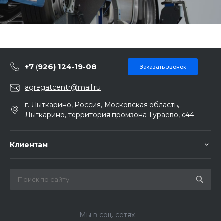
+7 (926) 124-19-08
Заказать звонок
agregatcentr@mail.ru
г. Лыткарино, Россия, Московская область,
Лыткарино, территория промзона Тураево, с44
Клиентам
Мы в соц. сетях