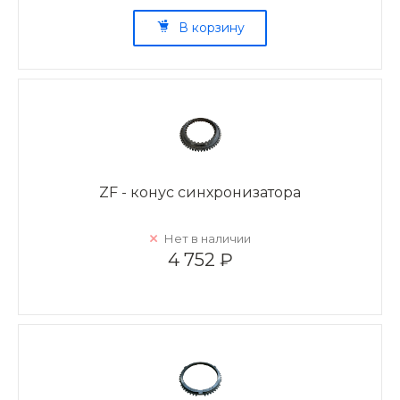
В корзину
ZF - конус синхронизатора
Нет в наличии
4 752 ₽