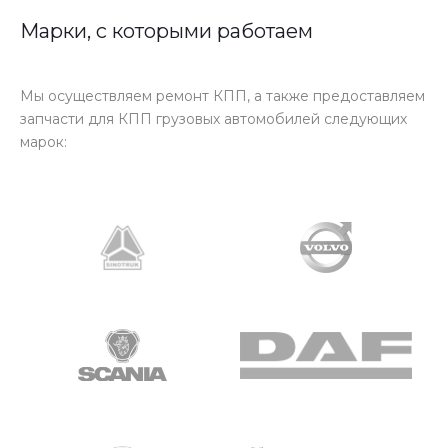
Марки, с которыми работаем
Мы осуществляем ремонт КПП, а также предоставляем
запчасти для КПП грузовых автомобилей следующих
марок: