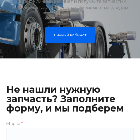
Создайте личный кабинет и получайте запчасти с
индивидуальными скидками. Экономьте на каждом
заказе!
Личный кабинет
Не нашли нужную
запчасть? Заполните
форму, и мы подберем
Марка