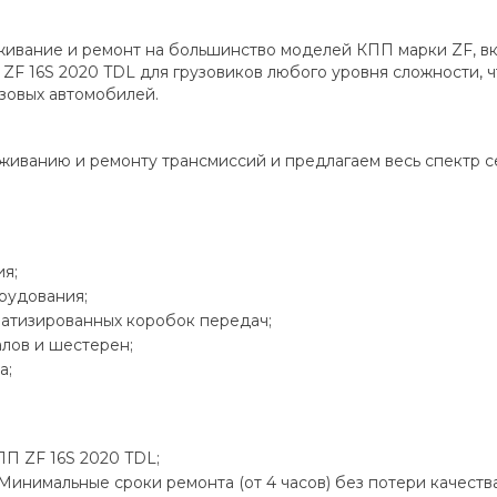
уживание и ремонт на большинство моделей КПП марки ZF, 
16S 2020 TDL для грузовиков любого уровня сложности, что
зовых автомобилей.
иванию и ремонту трансмиссий и предлагаем весь спектр с
я;
рудования;
матизированных коробок передач;
лов и шестерен;
а;
П ZF 16S 2020 TDL;
Минимальные сроки ремонта (от 4 часов) без потери качества