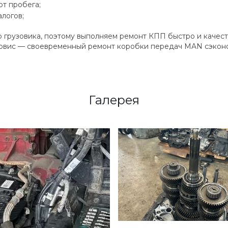
т пробега;
логов;
 грузовика, поэтому выполняем ремонт КПП быстро и качес
сервис — своевременный ремонт коробки передач MAN сэконо
Галерея