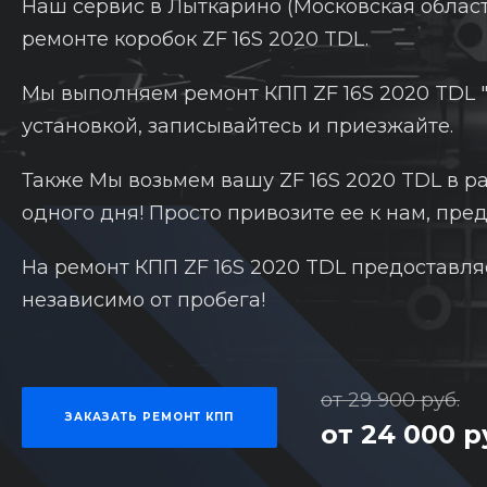
Наш сервис в Лыткарино (Московская област
ремонте коробок ZF 16S 2020 TDL.
Мы выполняем ремонт КПП ZF 16S 2020 TDL "
установкой, записывайтесь и приезжайте.
Также Мы возьмем вашу ZF 16S 2020 TDL в р
одного дня! Просто привозите ее к нам, пре
На ремонт КПП ZF 16S 2020 TDL предоставля
независимо от пробега!
от 29 900 руб.
ЗАКАЗАТЬ РЕМОНТ КПП
от 24 000 р