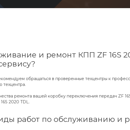
живание и ремонт КПП ZF 16S 2
сервису?
рекомендуем обращаться в проверенные техцентры к професс
о техцентра.
чества ремонта вашей коробку переключения передач ZF 16S
16S 2020 TDL.
иды работ по обслуживанию и р