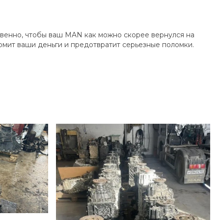
твенно, чтобы ваш MAN как можно скорее вернулся на
мит ваши деньги и предотвратит серьезные поломки.