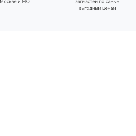
Москве и МО
запчастей по самым
выгодным ценам