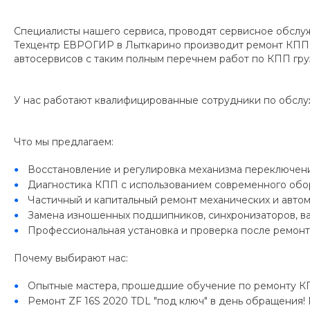
Специалисты нашего сервиса, проводят сервисное обсл
Техцентр ЕВРОГИР в Лыткарино производит ремонт КПП ZF 
автосервисов с таким полным перечнем работ по КПП гру
У нас работают квалифицированные сотрудники по обслуж
Что мы предлагаем:
Восстановление и регулировка механизма переключени
Диагностика КПП с использованием современного обо
Частичный и капитальный ремонт механических и авто
Замена изношенных подшипников, синхронизаторов, ва
Профессиональная установка и проверка после ремонт
Почему выбирают нас:
Опытные мастера, прошедшие обучение по ремонту КП
Ремонт ZF 16S 2020 TDL "под ключ" в день обращения! 