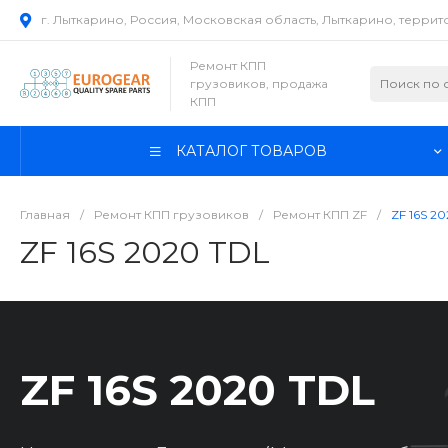
г. Лыткарино, Россия, Московская область, Лыткарино, терри
Ремонт КПП
грузовиков, продажа
КПП
КАТАЛОГ ТОВАРОВ
Главная
/
Ремонт КПП грузовиков
/
Ремонт КПП ZF
/
ZF 16S 2
ZF 16S 2020 TDL
ZF 16S 2020 TDL