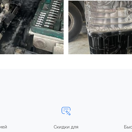
ией
Скидки для
Быс