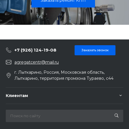
Заказать ремонт КПП
+7 (926) 124-19-08
Заказать звонок
agregatcentr@mail.ru
г. Лыткарино, Россия, Московская область,
Лыткарино, территория промзона Тураево, с44
Клиентам