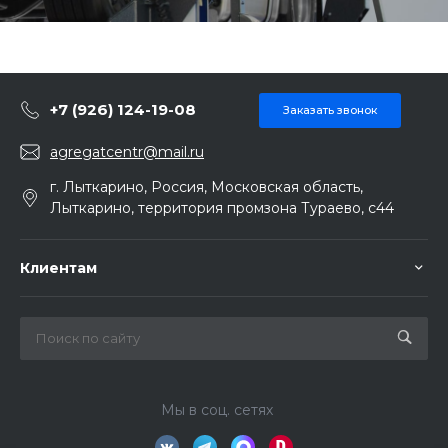
+7 (926) 124-19-08
Заказать звонок
agregatcentr@mail.ru
г. Лыткарино, Россия, Московская область,
Лыткарино, территория промзона Тураево, с44
Клиентам
Мы в соц. сетях