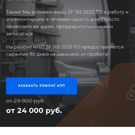
Также Мы возьмем вашу ZF 16S 2520 TO в работу и
отремонтируем в течении одного дня! Просто
привозите ее к нам, предварительно нужно
записаться.
На ремонт КПП ZF 16S 2520 TO предоставляется
гарантия 90 дней независимо от пробега!
ЗАКАЗАТЬ РЕМОНТ КПП
от 29 900 руб.
от 24 000 руб.