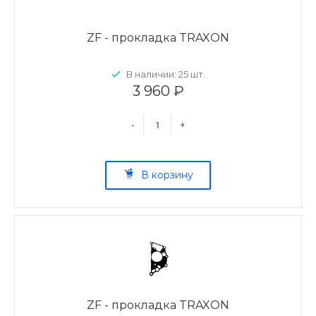
ZF - прокладка TRAXON
В наличии: 25 шт.
3 960 ₽
-
+
В корзину
ZF - прокладка TRAXON