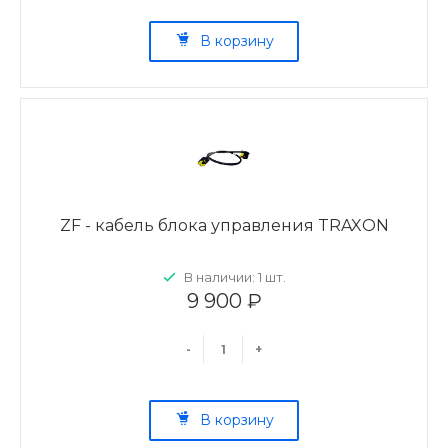
В корзину
ZF - кабель блока управления TRAXON
В наличии: 1 шт.
9 900 ₽
-
+
В корзину