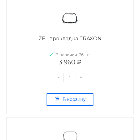
ZF - прокладка TRAXON
В наличии: 76 шт.
3 960 ₽
-
+
В корзину