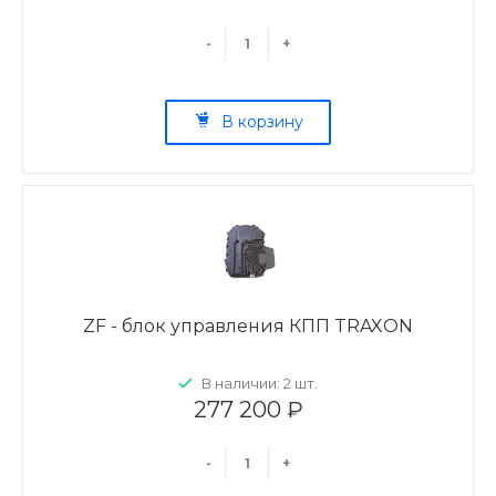
-
+
В корзину
ZF - блок управления КПП TRAXON
В наличии: 2 шт.
277 200 ₽
-
+