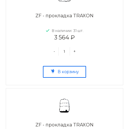
ZF - прокладка TRAXON
В наличии: 31 шт.
3 564 ₽
-
+
В корзину
ZF - прокладка TRAXON