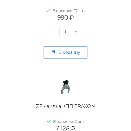
В наличии: 17 шт.
990 ₽
-
+
В корзину
ZF - вилка КПП TRAXON
В наличии: 2 шт.
7 128 ₽