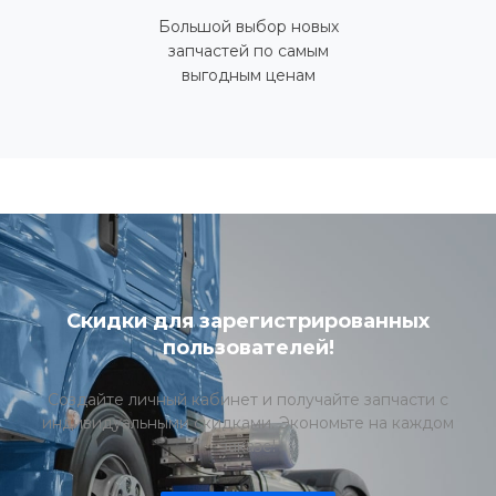
Большой выбор новых
запчастей по самым
выгодным ценам
Скидки для зарегистрированных
пользователей!
Создайте личный кабинет и получайте запчасти с
индивидуальными скидками. Экономьте на каждом
заказе!