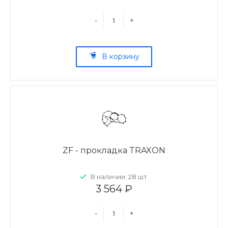
-
+
В корзину
ZF - прокладка TRAXON
В наличии: 28 шт.
3 564 ₽
-
+