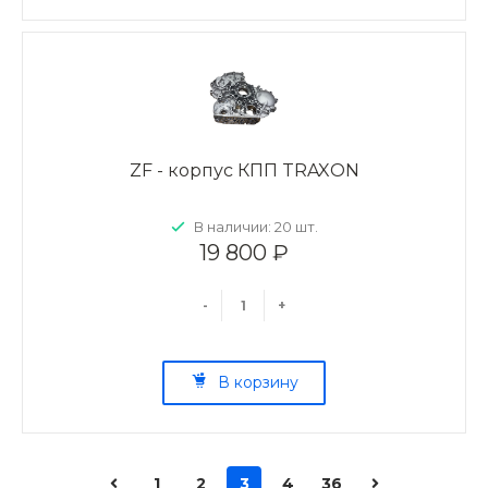
ZF - корпус КПП TRAXON
В наличии: 20 шт.
19 800 ₽
-
+
В корзину
1
2
3
4
36