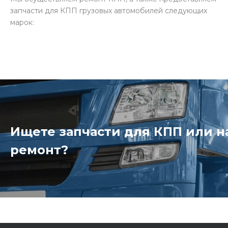
запчасти для КПП грузовых автомобилей следующих
марок:
Ищете запчасти для КПП или 
ремонт?