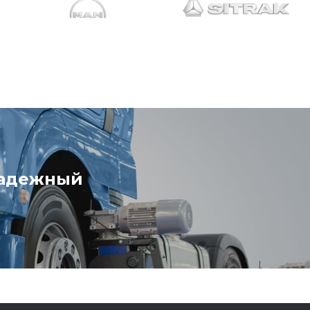
надежный