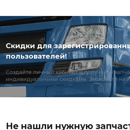
Скидки для зарегистрированн
пользователей!
Создайте личный кабинет и получайте запча
индивидуальными скидками. Экономьте на к
Не нашли нужную запчаст