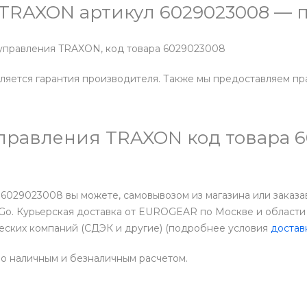
я TRAXON артикул 6029023008 — 
а управления TRAXON, код товара 6029023008
ляется гарантия производителя. Также мы предоставляем пр
 управления TRAXON код товара 
: 6029023008 вы можете, самовывозом из магазина или заказ
Go. Курьерская доставка от EUROGEAR по Москве и области 
еских компаний (СДЭК и другие) (подробнее условия
достав
о наличным и безналичным расчетом.