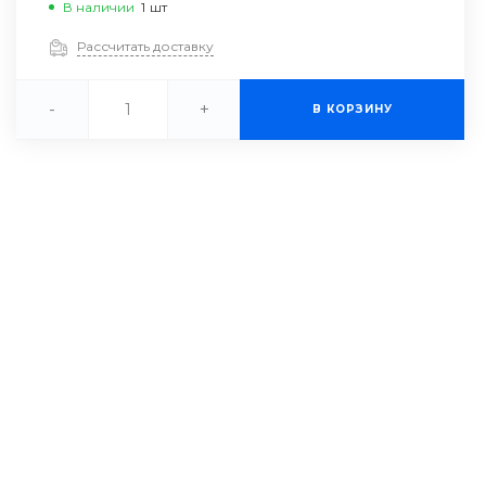
В наличии
1
шт
Рассчитать доставку
-
+
В КОРЗИНУ