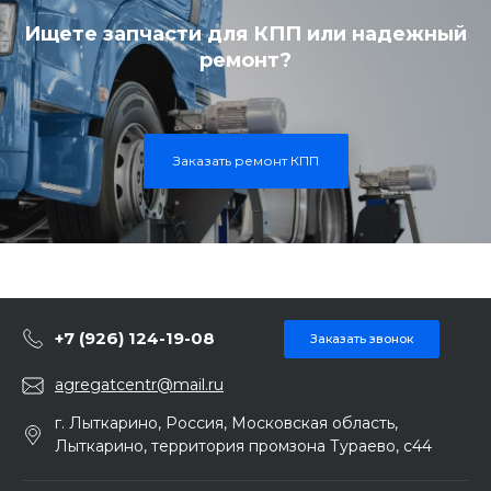
Ищете запчасти для КПП или надежный
ремонт?
Заказать ремонт КПП
+7 (926) 124-19-08
Заказать звонок
agregatcentr@mail.ru
г. Лыткарино, Россия, Московская область,
Лыткарино, территория промзона Тураево, с44