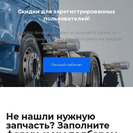
Скидки для зарегистрированных
пользователей!
Создайте личный кабинет и получайте запчасти с
индивидуальными скидками. Экономьте на каждом
заказе!
Личный кабинет
Не нашли нужную
запчасть? Заполните