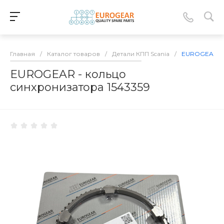
Главная
/
Каталог товаров
/
Детали КПП Scania
/
EUROGEAR - 
EUROGEAR - кольцо
синхронизатора 1543359