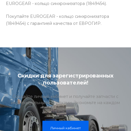
EUROGEAR - кольцо синхронизатора (1849454).
Покупайте EUROGEAR - кольцо синхронизатора
(1849454) с гарантией качества от ЕВРОГИР.
Скидки для зарегистрированных
пользователей!
Создайте личный кабинет и получайте запчасти с
индивидуальными скидками. Экономьте на каждом
заказе!
Личный кабинет