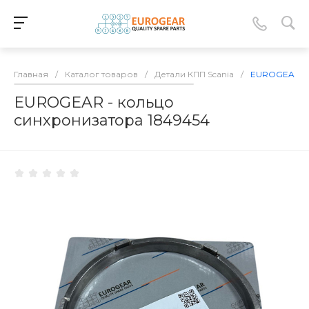
Главная
/
Каталог товаров
/
Детали КПП Scania
/
EUROGEAR - 
EUROGEAR - кольцо
синхронизатора 1849454