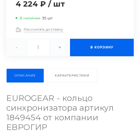
4 224 ₽
/
шт
В наличии
35
шт
Рассчитать доставку
-
+
В КОРЗИНУ
ОПИСАНИЕ
ХАРАКТЕРИСТИКИ
EUROGEAR - кольцо
синхронизатора артикул
1849454 от компании
ЕВРОГИР