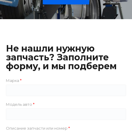
Не нашли нужную
запчасть? Заполните
форму, и мы подберем
Марка
Модель авто
Описание запчасти или номер