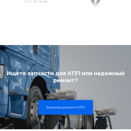
Ищете запчасти для КПП или надежный
ремонт?
Заказать ремонт КПП