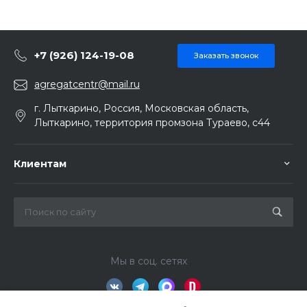
+7 (926) 124-19-08
Заказать звонок
agregatcentr@mail.ru
г. Лыткарино, Россия, Московская область,
Лыткарино, территория промзона Тураево, с44
Клиентам
Мы в соц. сетях