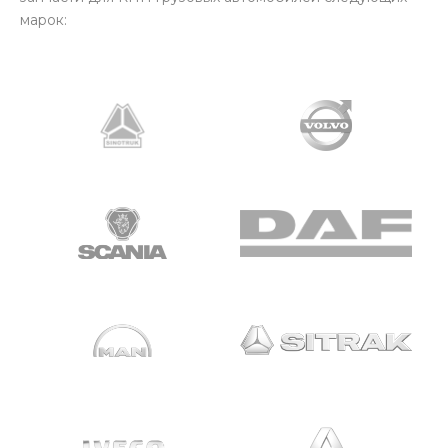
марок: