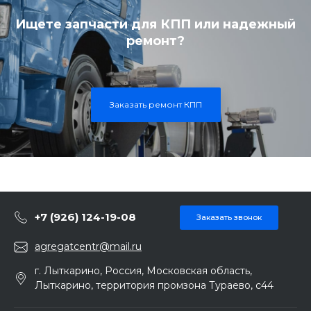
Ищете запчасти для КПП или надежный
ремонт?
Заказать ремонт КПП
+7 (926) 124-19-08
Заказать звонок
agregatcentr@mail.ru
г. Лыткарино, Россия, Московская область,
Лыткарино, территория промзона Тураево, с44