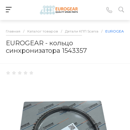
Главная
/
Каталог товаров
/
Детали КПП Scania
/
EUROGEAR - 
EUROGEAR - кольцо
синхронизатора 1543357