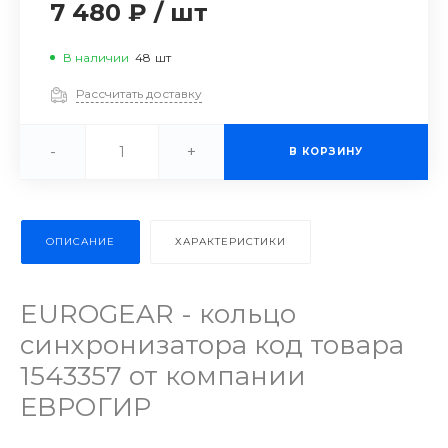
7 480 ₽
/
шт
В наличии
48
шт
Рассчитать доставку
-
+
В КОРЗИНУ
ОПИСАНИЕ
ХАРАКТЕРИСТИКИ
EUROGEAR - кольцо
синхронизатора код товара
1543357 от компании
ЕВРОГИР