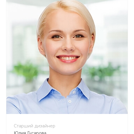
Старший дизайнер
Юлия Гусарова