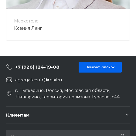
Маркетолог
Ксения Ланг
+7 (926) 124-19-08
Заказать звонок
agregatcentr@mail.ru
г. Лыткарино, Россия, Московская область,
Лыткарино, территория промзона Тураево, с44
Клиентам