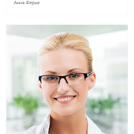
Анна Ферье