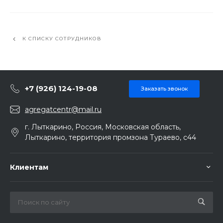
К СПИСКУ СОТРУДНИКОВ
+7 (926) 124-19-08
Заказать звонок
agregatcentr@mail.ru
г. Лыткарино, Россия, Московская область,
Лыткарино, территория промзона Тураево, с44
Клиентам