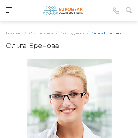
Главная
/
О компании
/
Сотрудники
/
Ольга Еренова
Ольга Еренова