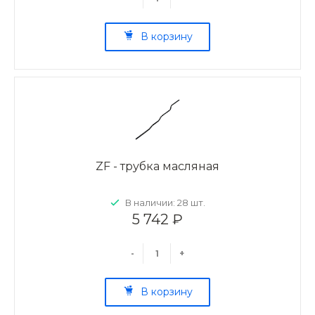
В корзину
ZF - трубка масляная
В наличии: 28 шт.
5 742 ₽
-
+
В корзину