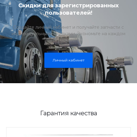
Скидки для зарегистрированных
пользователей!
Создайте личный кабинет и получайте запчасти с
индивидуальными скидками. Экономьте на каждом
заказе!
Личный кабинет
Гарантия качества