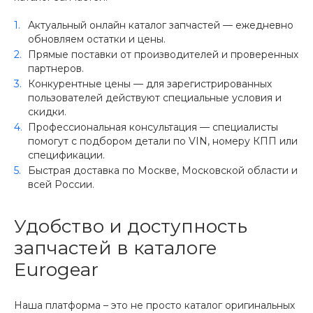
Актуальный онлайн каталог запчастей — ежедневно
обновляем остатки и цены.
Прямые поставки от производителей и проверенных
партнеров.
Конкурентные цены — для зарегистрированных
пользователей действуют специальные условия и
скидки.
Профессиональная консультация — специалисты
помогут с подбором детали по VIN, номеру КПП или
спецификации.
Быстрая доставка по Москве, Московской области и
всей России.
Удобство и доступность
запчастей в каталоге
Eurogear
Наша платформа – это не просто каталог оригинальных