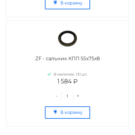
В корзину
ZF - сальник КПП 55х75х8
В наличии: 131 шт.
1 584 ₽
-
+
В корзину