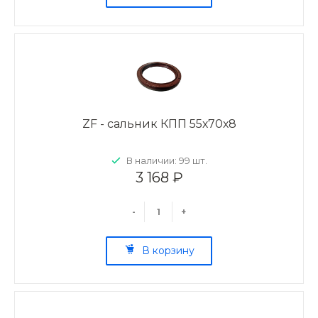
ZF - сальник КПП 55х70х8
В наличии: 99 шт.
3 168 ₽
-
+
В корзину