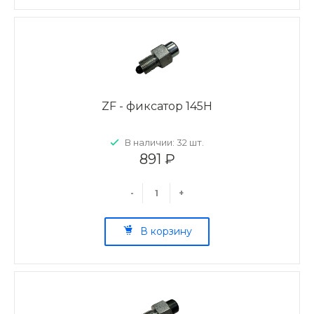
ZF - фиксатор 145Н
В наличии: 32 шт.
891 ₽
-
+
В корзину