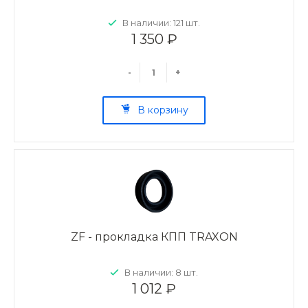
В наличии: 121 шт.
1 350 ₽
-
+
В корзину
ZF - прокладка КПП TRAXON
В наличии: 8 шт.
1 012 ₽