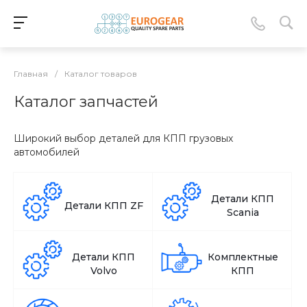
Главная
/
Каталог товаров
Каталог запчастей
Широкий выбор деталей для КПП грузовых
автомобилей
Детали КПП
Детали КПП ZF
Scania
Детали КПП
Комплектные
Volvo
КПП