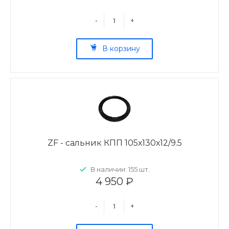
-
+
В корзину
ZF - сальник КПП 105х130х12/9.5
В наличии: 155 шт.
4 950 ₽
-
+