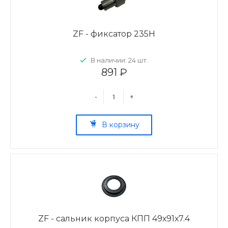
ZF - фиксатор 235Н
В наличии: 24 шт.
891 ₽
-
+
В корзину
ZF - сальник корпуса КПП 49х91х7.4