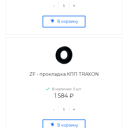
-
+
В корзину
ZF - прокладка КПП TRAXON
В наличии: 5 шт.
1 584 ₽
-
+
В корзину