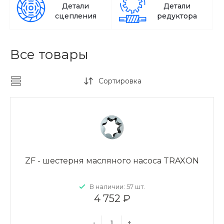
Детали
Детали
сцепления
редуктора
Все товары
Сортировка
ZF - шестерня масляного насоса TRAXON
В наличии: 57 шт.
4 752 ₽
-
+