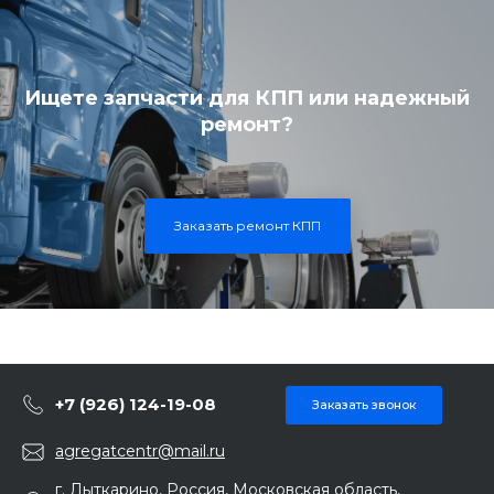
Ищете запчасти для КПП или надежный
ремонт?
Заказать ремонт КПП
+7 (926) 124-19-08
Заказать звонок
agregatcentr@mail.ru
г. Лыткарино, Россия, Московская область,