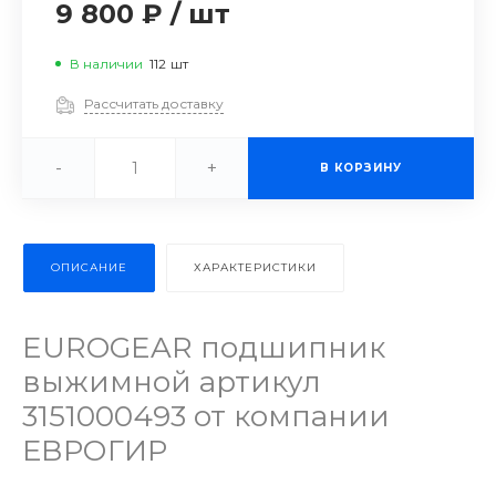
9 800 ₽
/
шт
В наличии
112
шт
Рассчитать доставку
-
+
В КОРЗИНУ
ОПИСАНИЕ
ХАРАКТЕРИСТИКИ
EUROGEAR подшипник
выжимной артикул
3151000493 от компании
ЕВРОГИР