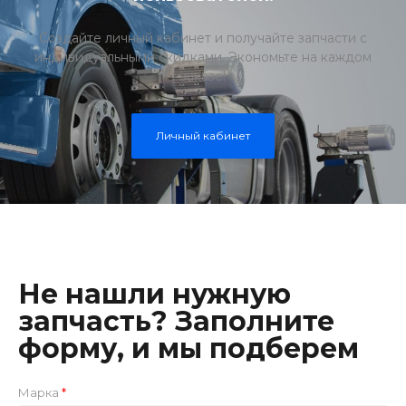
Создайте личный кабинет и получайте запчасти с
индивидуальными скидками. Экономьте на каждом
заказе!
Личный кабинет
Не нашли нужную
запчасть? Заполните
форму, и мы подберем
Марка