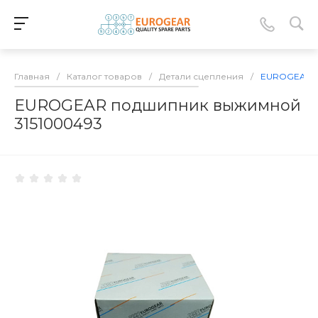
Главная
/
Каталог товаров
/
Детали сцепления
/
EUROGEAR п
EUROGEAR подшипник выжимной
3151000493