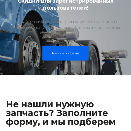
Скидки для зарегистрированных
пользователей!
Создайте личный кабинет и получайте запчасти с
индивидуальными скидками. Экономьте на каждом
заказе!
Личный кабинет
Не нашли нужную
запчасть? Заполните
форму, и мы подберем