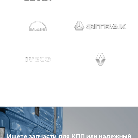
Ищете запчасти для КПП или надежный