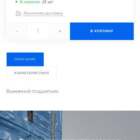
В наличии
23
шт
Рассчитать доставку
-
+
В КОРЗИНУ
ОПИСАНИЕ
ХАРАКТЕРИСТИКИ
Выжимной подшипник