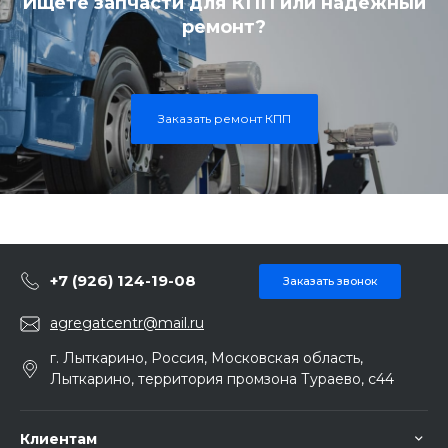
Ищете запчасти для КПП или надежный
ремонт?
Заказать ремонт КПП
+7 (926) 124-19-08
Заказать звонок
agregatcentr@mail.ru
г. Лыткарино, Россия, Московская область,
Лыткарино, территория промзона Тураево, с44
Клиентам