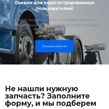
Скидки для зарегистрированных
пользователей!
Создайте личный кабинет и получайте запчасти с
индивидуальными скидками. Экономьте на каждом
заказе!
Личный кабинет
Не нашли нужную
запчасть? Заполните
форму, и мы подберем