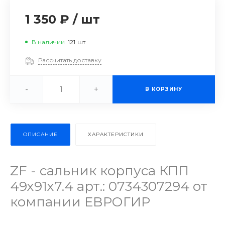
1 350 ₽
/
шт
В наличии
121
шт
Рассчитать доставку
-
+
В КОРЗИНУ
ОПИСАНИЕ
ХАРАКТЕРИСТИКИ
ZF - сальник корпуса КПП
49х91х7.4 арт.: 0734307294 от
компании ЕВРОГИР