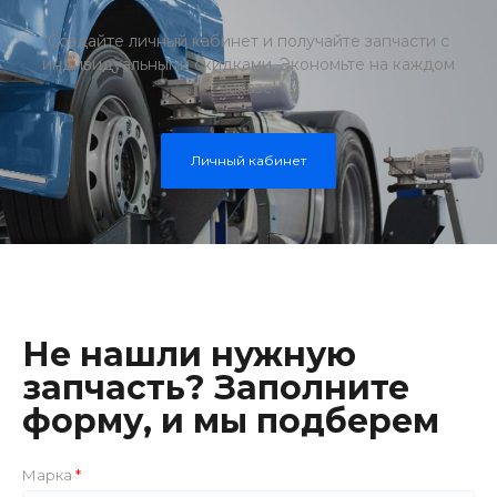
Создайте личный кабинет и получайте запчасти с
индивидуальными скидками. Экономьте на каждом
заказе!
Личный кабинет
Не нашли нужную
запчасть? Заполните
форму, и мы подберем
Марка