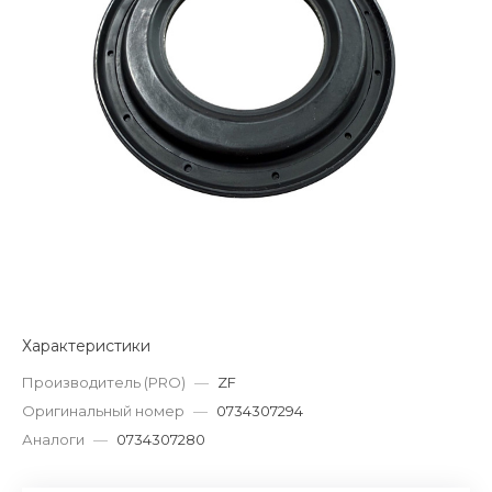
Характеристики
Производитель (PRO)
—
ZF
Оригинальный номер
—
0734307294
Аналоги
—
0734307280