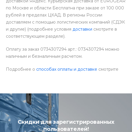
доставкой Яндекс. Курьерская доставка от EUROGEAR
по Москве и области Бесплатна при заказе от 100 000
рублей в пределах ЦКАД. В регионы России
доставляем с помощью логистических компаний (СДЭК
и другие) (подробнее условия
доставки
смотрите в
соответствующем разделе).
Оплату за заказ 0734307294 арт.: 0734307294 можно
наличным и безналичным расчетом.
Подробнее о
способах оплаты и доставке
смотрите
Скидки для зарегистрированных
пользователей!