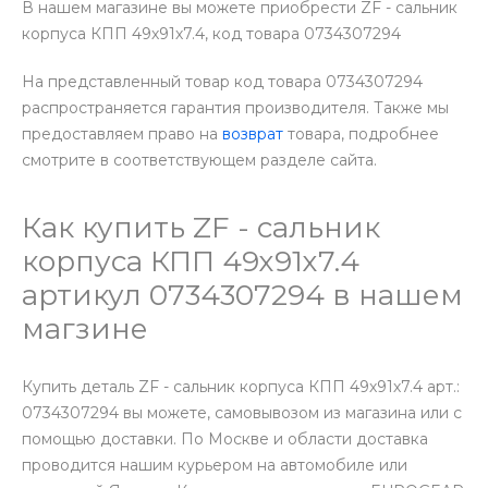
В нашем магазине вы можете приобрести ZF - сальник
корпуса КПП 49х91х7.4, код товара 0734307294
На представленный товар код товара 0734307294
распространяется гарантия производителя. Также мы
предоставляем право на
возврат
товара, подробнее
смотрите в соответствующем разделе сайта.
Как купить ZF - сальник
корпуса КПП 49х91х7.4
артикул 0734307294 в нашем
магзине
Купить деталь ZF - сальник корпуса КПП 49х91х7.4 арт.:
0734307294 вы можете, самовывозом из магазина или с
помощью доставки. По Москве и области доставка
проводится нашим курьером на автомобиле или