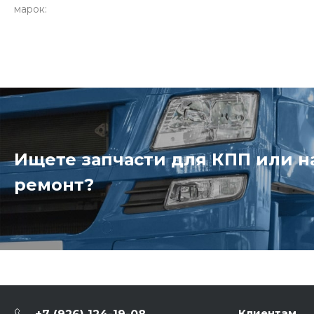
марок:
Ищете запчасти для КПП или 
ремонт?
Клиентам