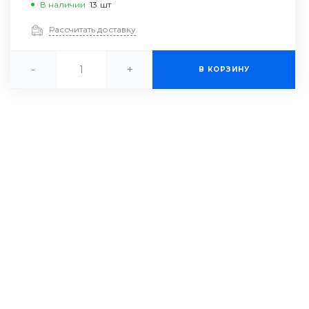
В наличии
13
шт
Рассчитать доставку
-
+
В КОРЗИНУ