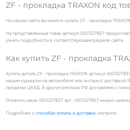
ZF - прокладка TRAXON код то
На нашем сайте вы можете купить ZF - прокладка TRAXON
На представленный товар артикул 0501327837 предоставля
узнать подробности в соответствующем разделе сайта.
Как купить ZF - прокладка TR
Купить деталь ZF - прокладка TRAXON артикул 050132783
нашим курьером на автомобиле или экспресс доставкой Я
пределах ЦКАД. В другие регионы РФ доставляем с помо
Оплатить заказ 0501327837 арт.: 0501327837 можно налич
Подробнее о
способах оплаты и доставке
смотрите