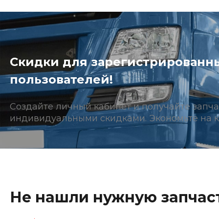
Скидки для зарегистрированн
пользователей!
Создайте личный кабинет и получайте запча
индивидуальными скидками. Экономьте на к
Не нашли нужную запчаст