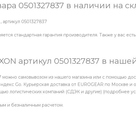
вара 0501327837 в наличии на 
, артикул 0501327837
ется стандартная гарантия производителя. Также у вас есть
AXON артикул 0501327837 в наш
7 можно самовывозом из нашего магазина или с помощью дос
ндекс Go. Курьерская доставка от EUROGEAR по Москве и об
щью логистических компаний (СДЭК и другие) (подробнее у
ным и безналичным расчетом.