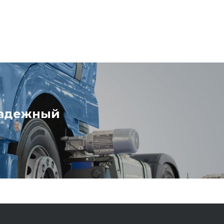
надежный