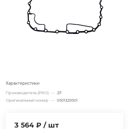
Характеристики
Производитель (PRO)
—
ZF
Оригинальный номер
—
0501329501
3 564 ₽
/
шт