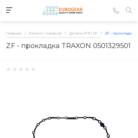
Главная
/
Каталог товаров
/
Детали КПП ZF
/
ZF - прокладка 
ZF - прокладка TRAXON 0501329501