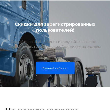
Скидки для зарегистрированных
пользователей!
Создайте личный кабинет и получайте запчасти с
индивидуальными скидками. Экономьте на каждом
заказе!
Личный кабинет