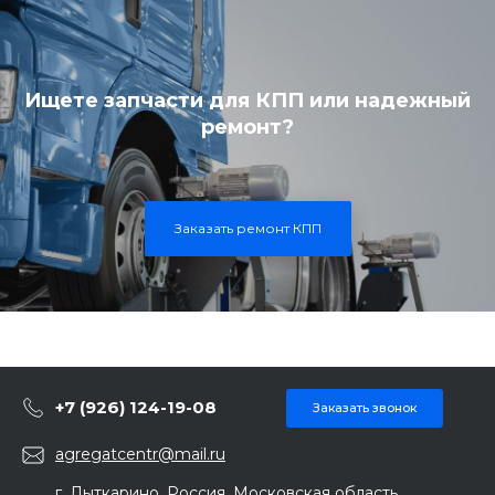
Ищете запчасти для КПП или надежный
ремонт?
Заказать ремонт КПП
+7 (926) 124-19-08
Заказать звонок
agregatcentr@mail.ru
г. Лыткарино, Россия, Московская область,