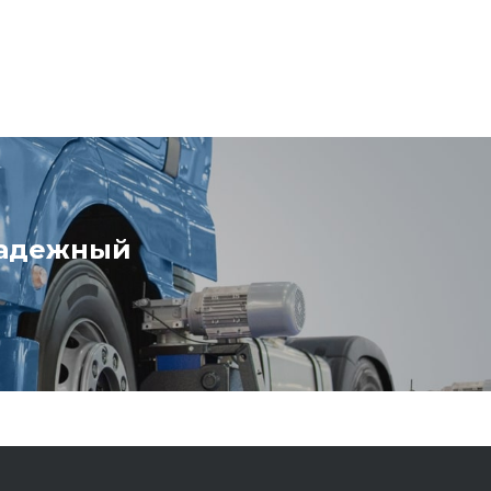
надежный