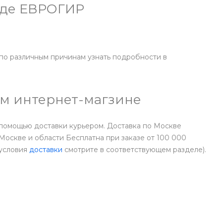
ладе ЕВРОГИР
по различным причинам узнать подробности в
шем интернет-магзине
 помощью доставки курьером. Доставка по Москве
оскве и области Бесплатна при заказе от 100 000
 условия
доставки
смотрите в соответствующем разделе).