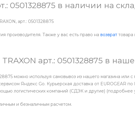
т.: 0501328875 в наличии на ск
RAXON, арт.: 0501328875
тия производителя. Также у вас есть право на
возврат
товара 
П TRAXON арт.: 0501328875 в на
28875 можно используя самовывоз из нашего магазина или с
сервисом Яндекс Go. Курьерская доставка от EUROGEAR по М
мощью логистических компаний (СДЭК и другие) (подробнее
личным и безналичным расчетом.