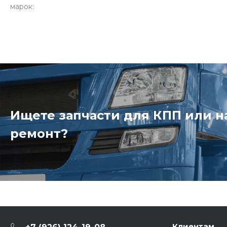
марок:
Ищете запчасти для КПП или 
ремонт?
Клиентам