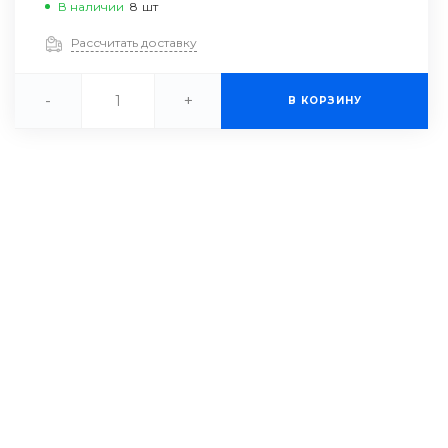
В наличии
8
шт
Рассчитать доставку
-
+
В КОРЗИНУ