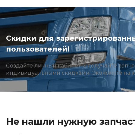
Скидки для зарегистрированн
пользователей!
Создайте личный кабинет и получайте запча
индивидуальными скидками. Экономьте на к
Не нашли нужную запчаст