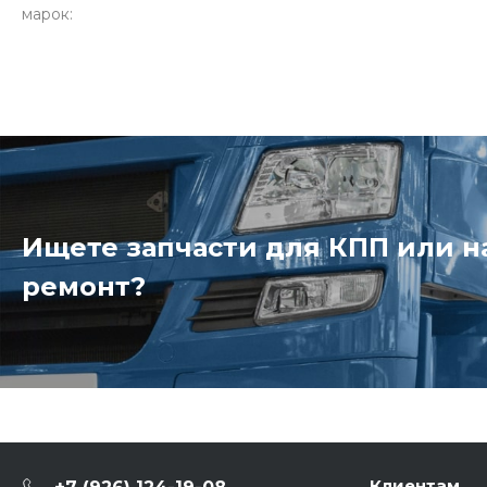
марок:
Ищете запчасти для КПП или 
ремонт?
Клиентам