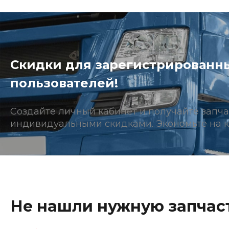
Скидки для зарегистрированн
пользователей!
Создайте личный кабинет и получайте запча
индивидуальными скидками. Экономьте на к
Не нашли нужную запчаст