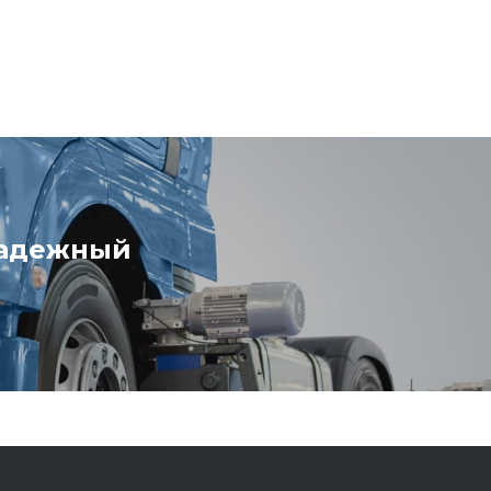
надежный