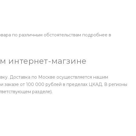
вара по различным обстоятельствам подробнее в
шем интернет-магзине
авку. Доставка по Москве осуществляется нашим
и заказе от 100 000 рублей в пределах ЦКАД. В регионы
тветствующем разделе).