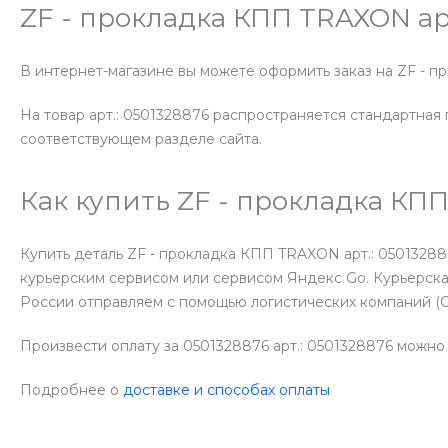
ZF - прокладка КПП TRAXON ар
В интернет-магазине вы можете оформить заказ на ZF - 
На товар арт.: 0501328876 распространяется стандартная 
соответствующем разделе сайта.
Как купить ZF - прокладка КП
Купить деталь ZF - прокладка КПП TRAXON арт.: 0501328
курьерским сервисом или сервисом Яндекс Go. Курьерска
России отправляем с помощью логистических компаний (
Произвести оплату за 0501328876 арт.: 0501328876 можно
Подробнее о
доставке и способах оплаты