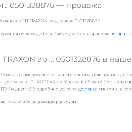
т.: 0501328876 — продажа
прокладка КПП TRAXON, код товара 0501328876
гарантия производителя. Также у вас есть право на
возврат
то
П TRAXON арт.: 0501328876 в на
876 можно самовывозом из нашего магазина или заказав дост
я доставка от EUROGEAR по Москве и области Бесплатна пр
СДЭК и другие) (подробнее условия
доставки
смотрите в соо
 наличным и безналичным расчетом.