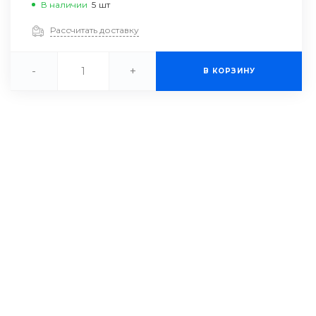
В наличии
5
шт
Рассчитать доставку
-
+
В КОРЗИНУ