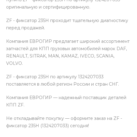
оригинальную и сертифицированную.
ZF - фиксатор 235Н проходит тщательную диагностику
перед продажей.
Компания ЕВРОГИР предлагает широкий ассортимент
запчастей для КПП грузовых автомобилей марок DAF,
RENAULT, SITRAK, MAN, KAMAZ, IVECO, SCANIA,
VOLVO.
ZF - фиксатор 235Н по артикулу 1324207033
поставляется в любой регион России и стран СНГ.
Компания ЕВРОГИР — надежный поставщик деталей
КПП ZF.
Не откладывайте покупку — оформите заказ на ZF -
фиксатор 235Н (1324207033) сегодня!