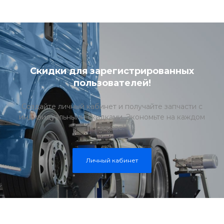
Скидки для зарегистрированных
пользователей!
Создайте личный кабинет и получайте запчасти с
индивидуальными скидками. Экономьте на каждом
заказе!
Личный кабинет