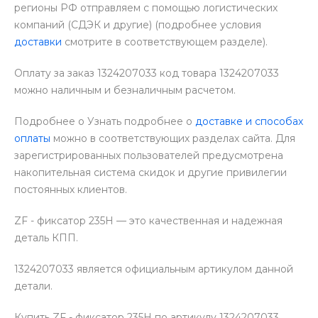
регионы РФ отправляем с помощью логистических
компаний (СДЭК и другие) (подробнее условия
доставки
смотрите в соответствующем разделе).
Оплату за заказ 1324207033 код товара 1324207033
можно наличным и безналичным расчетом.
Подробнее о Узнать подробнее о
доставке и способах
оплаты
можно в соответствующих разделах сайта. Для
зарегистрированных пользователей предусмотрена
накопительная система скидок и другие привилегии
постоянных клиентов.
ZF - фиксатор 235Н — это качественная и надежная
деталь КПП.
1324207033 является официальным артикулом данной
детали.
Купить ZF - фиксатор 235Н по артикулу 1324207033