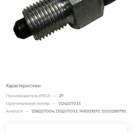
Характеристики
Производитель (PRO)
—
ZF
Оригинальный номер
—
1324207033
Аналоги
—
1296207004, 1313207003, 7485131970, 5000289799,