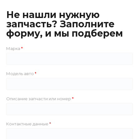
Не нашли нужную
запчасть? Заполните
форму, и мы подберем
Марка
Модель авто
Описание запчасти или номер
Контактные данные