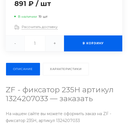
891 ₽
/
шт
В наличии
19
шт
Рассчитать доставку
-
+
В КОРЗИНУ
ОПИСАНИЕ
ХАРАКТЕРИСТИКИ
ZF - фиксатор 235Н артикул
1324207033 — заказать
На нашем сайте вы можете оформить заказ на ZF -
фиксатор 235Н, артикул 1324207033