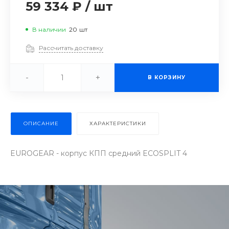
59 334 ₽
/
шт
В наличии
20
шт
Рассчитать доставку
-
+
В КОРЗИНУ
ОПИСАНИЕ
ХАРАКТЕРИСТИКИ
EUROGEAR - корпус КПП средний ECOSPLIT 4