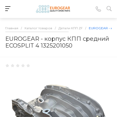
Главная
/
Каталог товаров
/
Детали КПП ZF
/
EUROGEAR - корп
EUROGEAR - корпус КПП средний
ECOSPLIT 4 1325201050