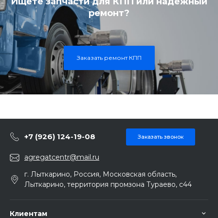
Ищете запчасти для КПП или надежный
ремонт?
Заказать ремонт КПП
+7 (926) 124-19-08
Заказать звонок
agregatcentr@mail.ru
г. Лыткарино, Россия, Московская область,
Лыткарино, территория промзона Тураево, с44
Клиентам