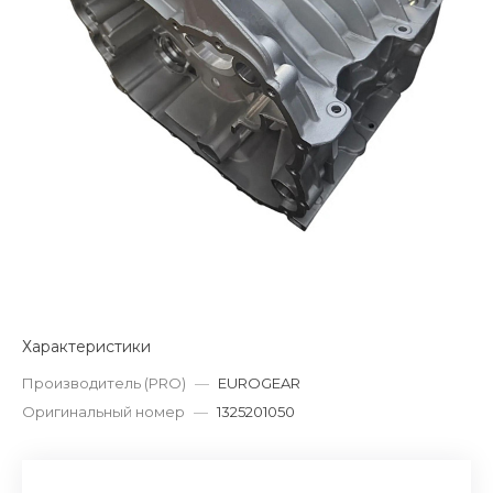
Характеристики
Производитель (PRO)
—
EUROGEAR
Оригинальный номер
—
1325201050