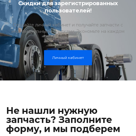
Скидки для зарегистрированных
пользователей!
Создайте личный кабинет и получайте запчасти с
индивидуальными скидками. Экономьте на каждом
заказе!
Личный кабинет
Не нашли нужную
запчасть? Заполните
форму, и мы подберем