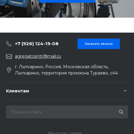
+7 (926) 124-19-08
Заказать звонок
agregatcentr@mail.ru
г. Лыткарино, Россия, Московская область,
Лыткарино, территория промзона Тураево, с44
Клиентам
Мы в соц. сетях