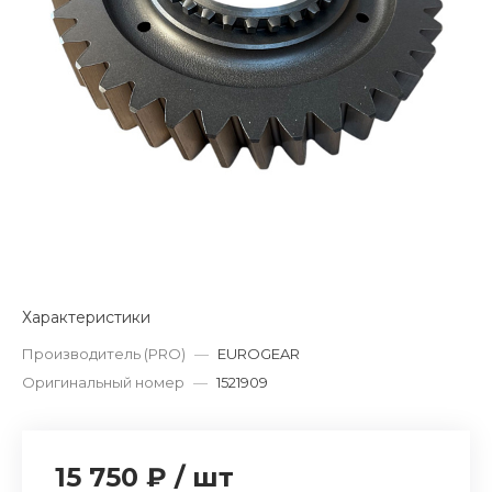
Характеристики
Производитель (PRO)
—
EUROGEAR
Оригинальный номер
—
1521909
15 750 ₽
/
шт