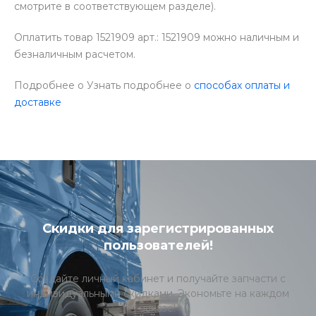
смотрите в соответствующем разделе).
Оплатить товар 1521909 арт.: 1521909 можно наличным и
безналичным расчетом.
Подробнее о Узнать подробнее о
способах оплаты и
доставке
Скидки для зарегистрированных
пользователей!
Создайте личный кабинет и получайте запчасти с
индивидуальными скидками. Экономьте на каждом
заказе!