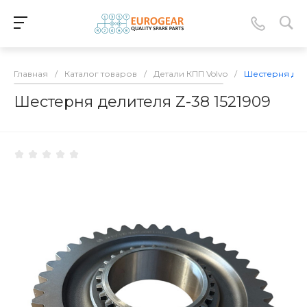
Главная
/
Каталог товаров
/
Детали КПП Volvo
/
Шестерня дели
Шестерня делителя Z-38 1521909