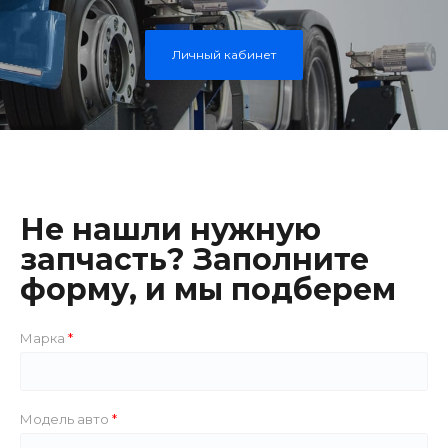
Личный кабинет
Не нашли нужную
запчасть? Заполните
форму, и мы подберем
Марка
Модель авто