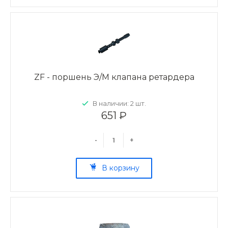
ZF - поршень Э/М клапана ретардера
В наличии: 2 шт.
651 ₽
-
+
В корзину