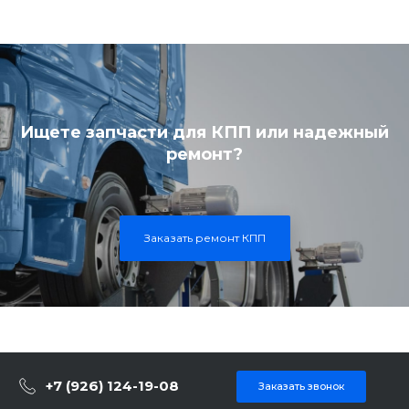
Ищете запчасти для КПП или надежный
ремонт?
Заказать ремонт КПП
+7 (926) 124-19-08
Заказать звонок