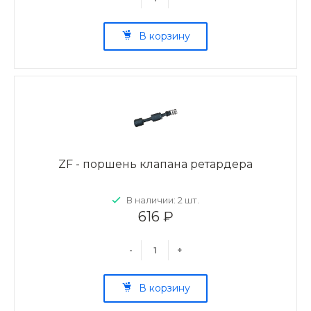
В корзину
ZF - поршень клапана ретардера
В наличии: 2 шт.
616 ₽
-
+
В корзину