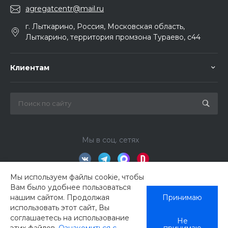
agregatcentr@mail.ru
г. Лыткарино, Россия, Московская область,
Лыткарино, территория промзона Тураево, с44
Клиентам
Мы в соц. сетях
Мы используем файлы cookie, чтобы
Вам было удобнее пользоваться
нашим сайтом. Продолжая
Принимаю
использовать этот сайт, Вы
соглашаетесь на использование
Не