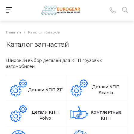
Главная
/
Каталог товаров
Каталог запчастей
Широкий выбор деталей для КПП грузовых
автомобилей
Детали КПП
Детали КПП ZF
Scania
Детали КПП
Комплектные
Volvo
КПП