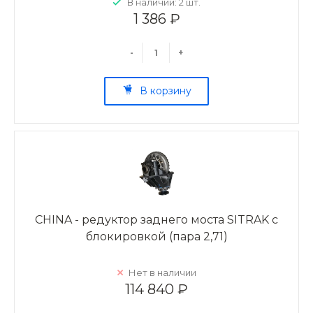
В наличии: 2 шт.
1 386 ₽
-
+
В корзину
CHINA - редуктор заднего моста SITRAK с
блокировкой (пара 2,71)
Нет в наличии
114 840 ₽