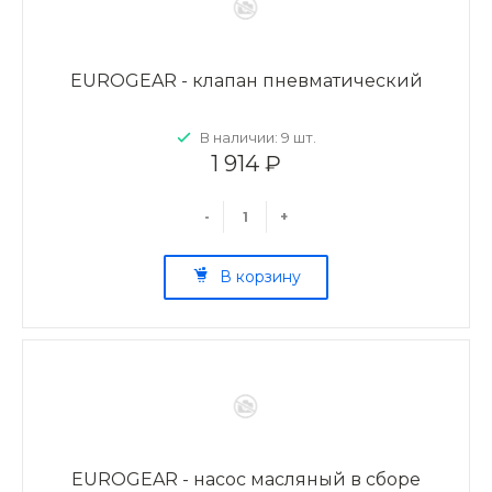
EUROGEAR - клапан пневматический
В наличии: 9 шт.
1 914 ₽
-
+
В корзину
EUROGEAR - насос масляный в сборе