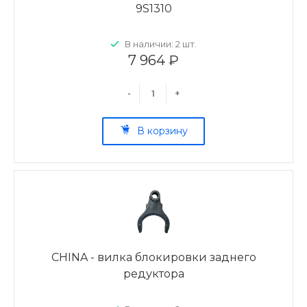
9S1310
В наличии: 2 шт.
7 964 ₽
-
+
В корзину
CHINA - вилка блокировки заднего
редуктора