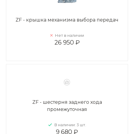
ZF - крышка механизма выбора передач
Нет в наличии
26 950 ₽
ZF - шестерня заднего хода
промежуточная
В наличии: 3 шт.
9 680 ₽