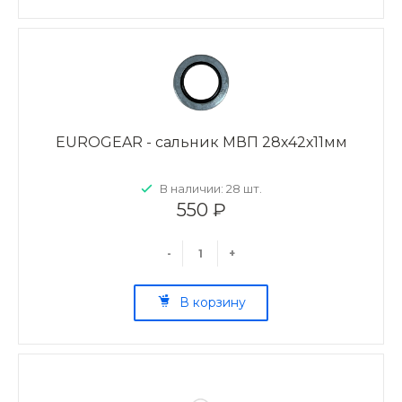
EUROGEAR - сальник МВП 28х42х11мм
В наличии: 28 шт.
550 ₽
-
+
В корзину