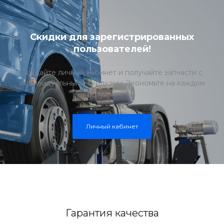
Скидки для зарегистрированных
пользователей!
Создайте личный кабинет и получайте запчасти с
индивидуальными скидками. Экономьте на каждом
заказе!
Личный кабинет
Гарантия качества