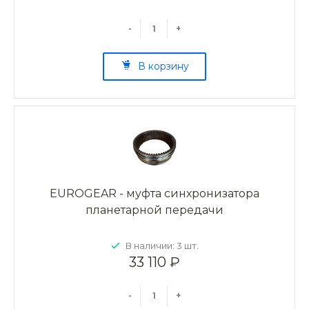
-
+
В корзину
EUROGEAR - муфта синхронизатора
планетарной передачи
В наличии: 3 шт.
33 110 ₽
-
+