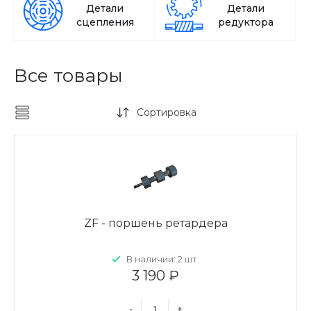
Детали
Детали
сцепления
редуктора
Все товары
Сортировка
ZF - поршень ретардера
В наличии: 2 шт.
3 190 ₽
-
+